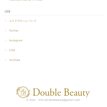
Link
エステサロンについて
Twitter
Instagram
LINE
YouTube
E-mail：
info.doublebeauty@gmail.com