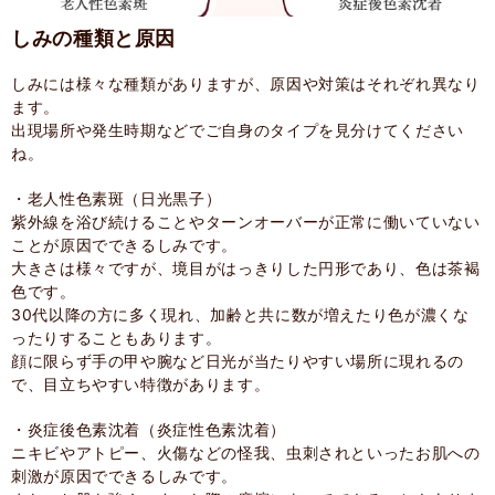
しみの種類と原因
しみには様々な種類がありますが、原因や対策はそれぞれ異なり
ます。
出現場所や発生時期などでご自身のタイプを見分けてください
ね。
・老人性色素斑（日光黒子）
紫外線を浴び続けることやターンオーバーが正常に働いていない
ことが原因でできるしみです。
大きさは様々ですが、境目がはっきりした円形であり、色は茶褐
色です。
30代以降の方に多く現れ、加齢と共に数が増えたり色が濃くな
ったりすることもあります。
顔に限らず手の甲や腕など日光が当たりやすい場所に現れるの
で、目立ちやすい特徴があります。
・炎症後色素沈着（炎症性色素沈着）
ニキビやアトピー、火傷などの怪我、虫刺されといったお肌への
刺激が原因でできるしみです。