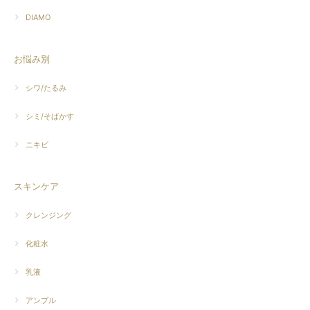
DIAMO
お悩み別
シワ/たるみ
シミ/そばかす
ニキビ
スキンケア
クレンジング
化粧水
乳液
アンプル