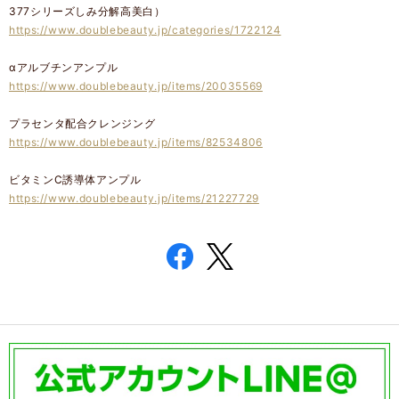
377シリーズしみ分解高美白）
https://www.doublebeauty.jp/categories/1722124
αアルブチンアンプル
https://www.doublebeauty.jp/items/20035569
プラセンタ配合クレンジング
https://www.doublebeauty.jp/items/82534806
ビタミンC誘導体アンプル
https://www.doublebeauty.jp/items/21227729