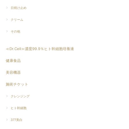
日焼け止め
クリーム
その他
≪Dr.Cell≫濃度99.9％ヒト幹細胞培養液
健康食品
美容機器
施術チケット
クレンジング
ヒト幹細胞
377美白