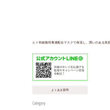
ヒト幹細胞培養液配合マスクで保湿し、潤いのある美
よくある質問
Category