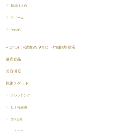
日焼け止め
クリーム
その他
≪Dr.Cell≫濃度99.9％ヒト幹細胞培養液
健康食品
美容機器
施術チケット
クレンジング
ヒト幹細胞
377美白