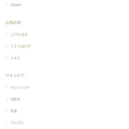
DIAMO
お悩み別
シワ/たるみ
シミ/そばかす
ニキビ
スキンケア
クレンジング
化粧水
乳液
アンプル