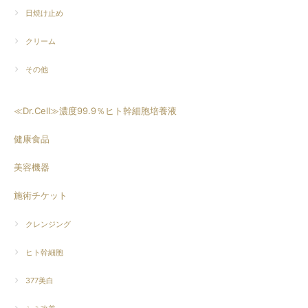
日焼け止め
クリーム
その他
≪Dr.Cell≫濃度99.9％ヒト幹細胞培養液
健康食品
美容機器
施術チケット
クレンジング
ヒト幹細胞
377美白