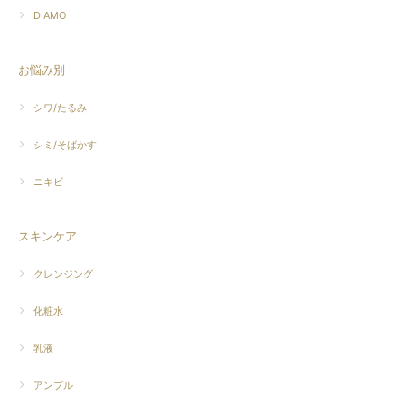
DIAMO
お悩み別
シワ/たるみ
シミ/そばかす
ニキビ
スキンケア
クレンジング
化粧水
乳液
アンプル