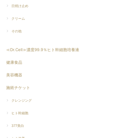
日焼け止め
クリーム
その他
≪Dr.Cell≫濃度99.9％ヒト幹細胞培養液
健康食品
美容機器
施術チケット
クレンジング
ヒト幹細胞
377美白