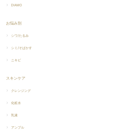
DIAMO
お悩み別
シワ/たるみ
シミ/そばかす
ニキビ
スキンケア
クレンジング
化粧水
乳液
アンプル