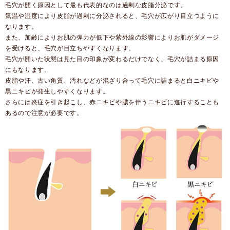
毛穴が開く原因として最も代表的なのは過剰な皮脂分泌です。
気温や湿度により皮脂が過剰に分泌されると、毛穴が広がり目立つように
なります。
また、加齢によりお肌の弾力が低下や紫外線の影響によりお肌がダメージ
を受けると、毛穴が目立ちやすくなります。
毛穴が開いた状態は見た目の印象が変わるだけでなく、毛穴が詰まる原因
にもなります。
皮脂や汗、古い角質、汚れなどが混ざり合って毛穴に詰まると白ニキビや
黒ニキビが発生しやすくなります。
さらには炎症を引き起こし、赤ニキビや膿を伴うニキビに進行することも
あるので注意が必要です。