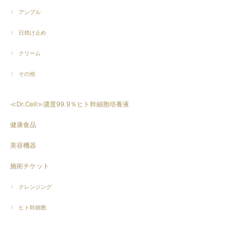
アンプル
日焼け止め
クリーム
その他
≪Dr.Cell≫濃度99.9％ヒト幹細胞培養液
健康食品
美容機器
施術チケット
クレンジング
ヒト幹細胞