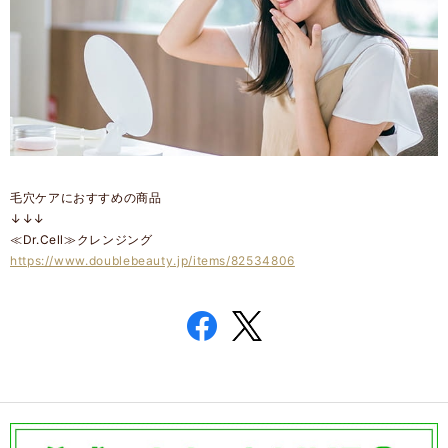
毛穴ケアにおすすめの商品
↓↓↓
≪Dr.Cell≫クレンジング
https://www.doublebeauty.jp/items/82534806