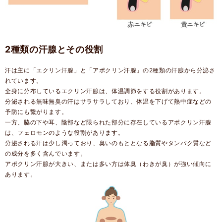
2種類の汗腺とその役割
汗は主に「エクリン汗腺」と「アポクリン汗腺」の2種類の汗腺から分泌さ
れています。
全身に分布しているエクリン汗腺は、体温調節をする役割があります。
分泌される無味無臭の汗はサラサラしており、体温を下げて熱中症などの
予防にも繋がります。
一方、脇の下や耳、陰部など限られた部分に存在しているアポクリン汗腺
は、フェロモンのような役割があります。
分泌される汗は少し濁っており、臭いのもととなる脂質やタンパク質など
の成分を多く含んでいます。
アポクリン汗腺が大きい、または多い方は体臭（わきが臭）が強い傾向に
あります。