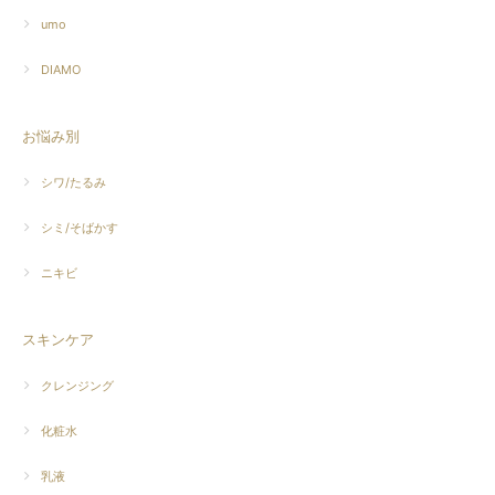
umo
DIAMO
お悩み別
シワ/たるみ
シミ/そばかす
ニキビ
スキンケア
クレンジング
化粧水
乳液