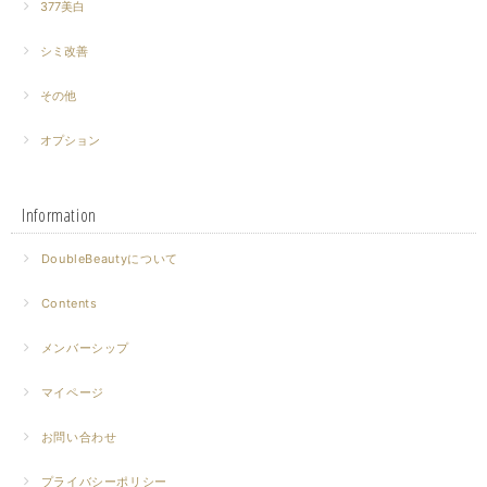
377美白
シミ改善
その他
オプション
Information
DoubleBeautyについて
Contents
メンバーシップ
マイページ
お問い合わせ
プライバシーポリシー