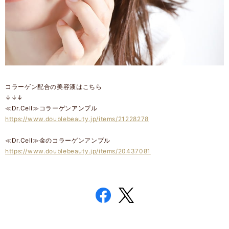
コラーゲン配合の美容液はこちら
↓↓↓
≪Dr.Cell≫コラーゲンアンプル
https://www.doublebeauty.jp/items/21228278
≪Dr.Cell≫金のコラーゲンアンプル
https://www.doublebeauty.jp/items/20437081