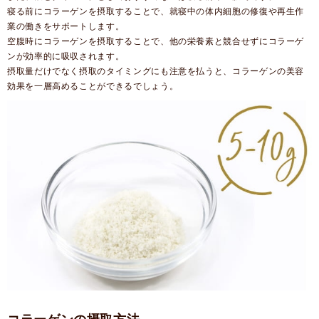
寝る前にコラーゲンを摂取することで、就寝中の体内細胞の修復や再生作
業の働きをサポートします。
空腹時にコラーゲンを摂取することで、他の栄養素と競合せずにコラーゲ
ンが効率的に吸収されます。
摂取量だけでなく摂取のタイミングにも注意を払うと、コラーゲンの美容
効果を一層高めることができるでしょう。