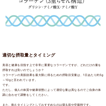
適切な摂取量とタイミング
美容と健康を目指す上で非常に重要なコラーゲンですが、どれだけの量を
摂取すれば良いのでしょうか？
コラーゲンの美肌効果を最大限に得るための摂取目安量は、1日あたり約5g
～10gと言われています。
です。
ただし、個人の体質や健康状態によって適切な量は異なるのでご自身の体
調に合わせて調整をしてください。
また、飲むタイミングとしておすすめなのは寝る前や空腹時です。