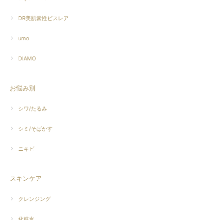
DR美肌素性ビスレア
umo
DIAMO
お悩み別
シワ/たるみ
シミ/そばかす
ニキビ
スキンケア
クレンジング
化粧水