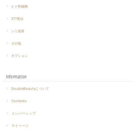
ヒト幹細胞
377美白
シミ改善
その他
オプション
Information
DoubleBeautyについて
Contents
メンバーシップ
マイページ