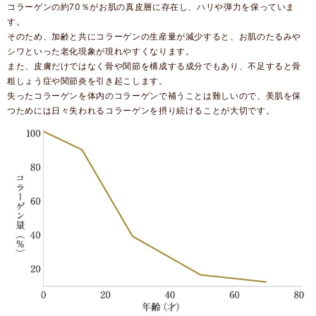
コラーゲンの約70％がお肌の真皮層に存在し、ハリや弾力を保っていま
す。
そのため、加齢と共にコラーゲンの生産量が減少すると、お肌のたるみや
シワといった老化現象が現れやすくなります。
また、皮膚だけではなく骨や関節を構成する成分でもあり、不足すると骨
粗しょう症や関節炎を引き起こします。
失ったコラーゲンを体内のコラーゲンで補うことは難しいので、美肌を保
つためには日々失われるコラーゲンを摂り続けることが大切です。