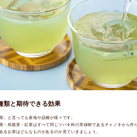
種類と期待できる効果
茶」と言っても産地や品種が様々です。
茶・烏龍茶・紅茶はすべて同じツバキ科の常緑樹であるチャノキから作
あるお茶はどんなものがあるのか見ていきましょう。