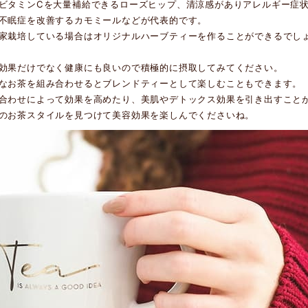
ビタミンCを大量補給できるローズヒップ、清涼感がありアレルギー症
不眠症を改善するカモミールなどが代表的です。
家栽培している場合はオリジナルハーブティーを作ることができるでし
効果だけでなく健康にも良いので積極的に摂取してみてください。
なお茶を組み合わせるとブレンドティーとして楽しむこともできます。
合わせによって効果を高めたり、美肌やデトックス効果を引き出すこと
のお茶スタイルを見つけて美容効果を楽しんでくださいね。