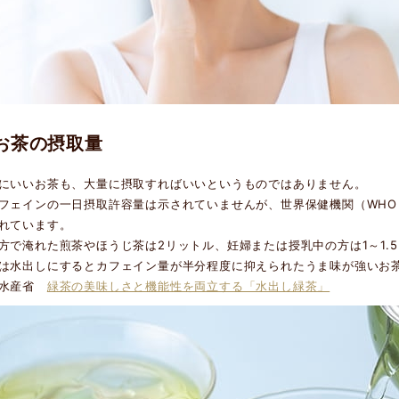
お茶の摂取量
にいいお茶も、大量に摂取すればいいというものではありません。
フェインの一日摂取許容量は示されていませんが、世界保健機関（WHO
れています。
方で淹れた煎茶やほうじ茶は2リットル、妊婦または授乳中の方は1～1.
は水出しにするとカフェイン量が半分程度に抑えられたうま味が強いお
林水産省
緑茶の美味しさと機能性を両立する「水出し緑茶」