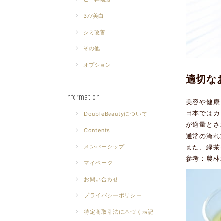
377美白
シミ改善
その他
オプション
適切な
Information
美容や健康
日本ではカ
DoubleBeautyについて
が適量とさ
Contents
通常の淹れ
また、緑茶
メンバーシップ
参考：農
マイページ
お問い合わせ
プライバシーポリシー
特定商取引法に基づく表記