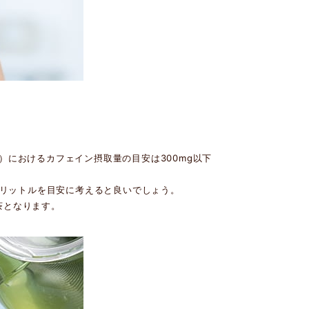
）におけるカフェイン摂取量の目安は300mg以下
5リットルを目安に考えると良いでしょう。
茶となります。