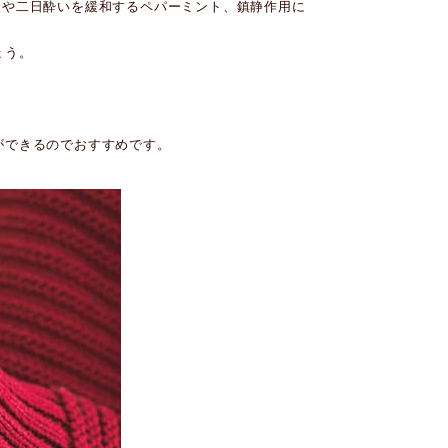
状や二日酔いを緩和するペパーミント、鎮静作用に
ょう。
ができるのでおすすめです。