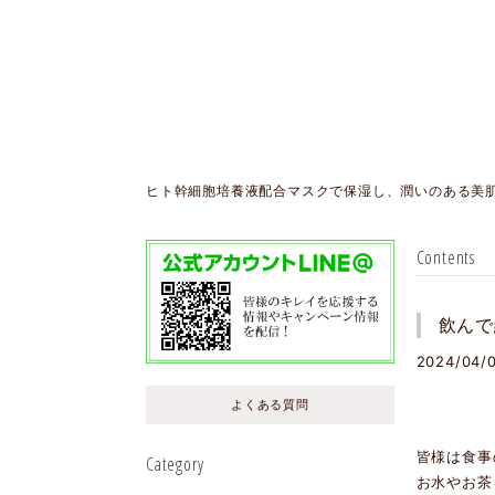
ヒト幹細胞培養液配合マスクで保湿し、潤いのある美
Contents
飲んで
2024/04/0
よくある質問
皆様は食事
Category
お水やお茶