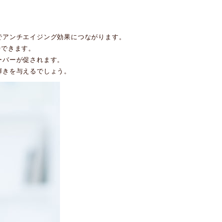
でアンチエイジング効果につながります。
待できます。
ーバーが促されます。
輝きを与えるでしょう。