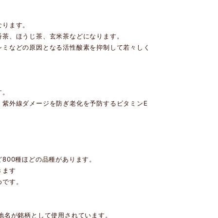
なります。
番茶、ほうじ茶、玄米茶などになります。
シミなどの原因となる活性酸素を抑制して若々しく
す。
、紫外線ダメージを防ぎ老化を予防するビタミンE
800種ほどの品種があります。
きます
めです。
地名が銘柄として使用されています。