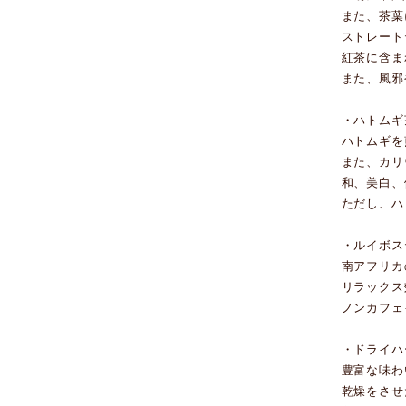
また、茶葉
ストレート
紅茶に含ま
また、風邪
・ハトムギ
ハトムギを
また、カリ
和、美白、
ただし、ハ
・ルイボス
南アフリカ
リラックス
ノンカフェ
・ドライハ
豊富な味わ
乾燥をさせ