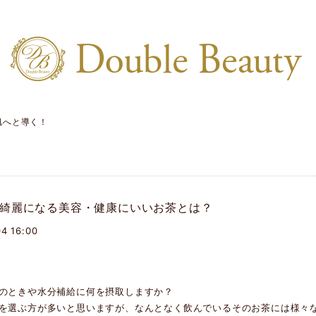
肌へと導く！
綺麗になる美容・健康にいいお茶とは？
4 16:00
のときや水分補給に何を摂取しますか？
を選ぶ方が多いと思いますが、なんとなく飲んでいるそのお茶には様々