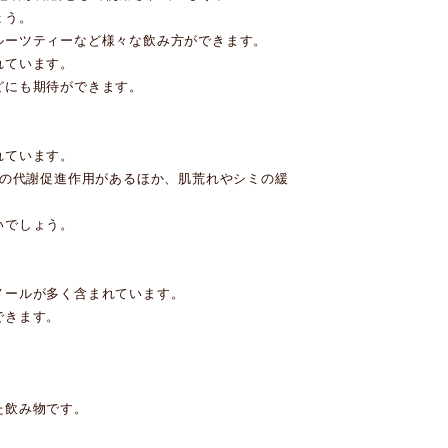
ょう。
ルーツティーなど様々な飲み方ができます。
れています。
どにも期待ができます。
れています。
質の代謝促進作用があるほか、肌荒れやシミの緩
いでしょう。
ノールが多く含まれています。
できます。
。
た飲み物です。