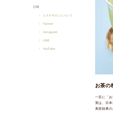
Link
エステサロンについて
Twitter
Instagram
LINE
YouTube
お茶の
一言に「お
実は、日本
美容効果の