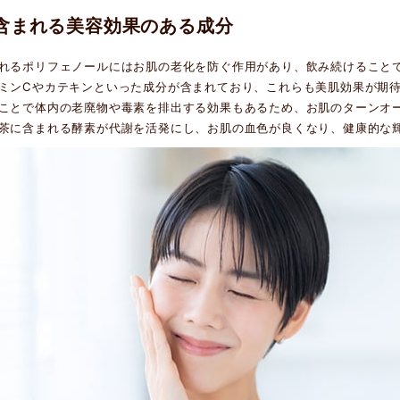
含まれる美容効果のある成分
れるポリフェノールにはお肌の老化を防ぐ作用があり、飲み続けること
ミンCやカテキンといった成分が含まれており、これらも美肌効果が期
ことで体内の老廃物や毒素を排出する効果もあるため、お肌のターンオ
茶に含まれる酵素が代謝を活発にし、お肌の血色が良くなり、健康的な