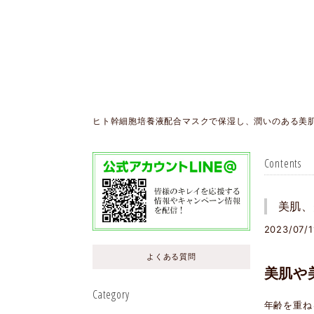
ヒト幹細胞培養液配合マスクで保湿し、潤いのある美
Contents
美肌、
2023/07/1
よくある質問
美肌や
Category
年齢を重ね