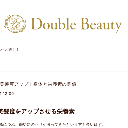
肌へと導く！
美髪度アップ！身体と栄養素の関係
1 12:00
美髪度をアップさせる栄養素
るにつれ、顔や髪のハリが減ってきたという方も多いはず。