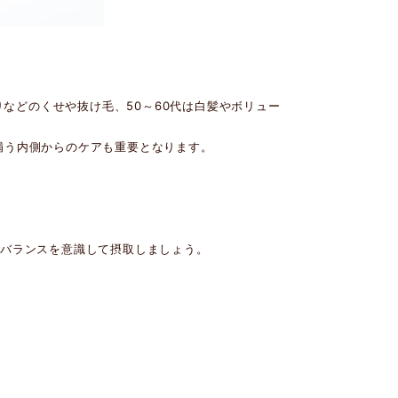
りなどのくせや抜け毛、50～60代は白髪やボリュー
補う内側からのケアも重要となります。
、バランスを意識して摂取しましょう。