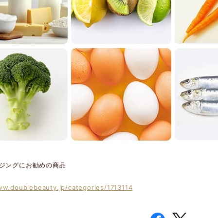
ジングにお勧めの商品
ww.doublebeauty.jp/categories/1713114