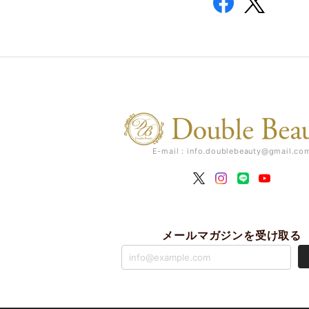
E-mail：
info.doublebeauty@gmail.co
メールマガジンを受け取る