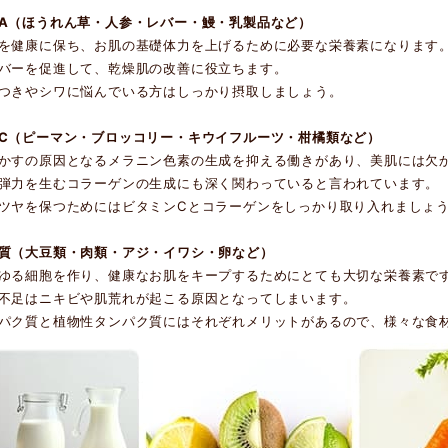
A（ほうれん草・人参・レバー・鰻・乳製品など）
を健康に保ち、お肌の基礎体力を上げるために必要な栄養素になります
バーを促進して、乾燥肌の改善に役立ちます。
つきやシワに悩んでいる方はしっかり摂取しましょう。
C（ピーマン・ブロッコリー・キウイフルーツ・柑橘類など）
かすの原因となるメラニン色素の生成を抑える働きがあり、美肌には欠
弾力を生むコラーゲンの生成にも深く関わっていると言われています。
ツヤを保つためにはビタミンCとコラーゲンをしっかり取り入れましょ
質（大豆類・肉類・アジ・イワシ・卵など）
ゆる細胞を作り、健康なお肌をキープするためにとても大切な栄養素で
不足はニキビや肌荒れが起こる原因となってしまいます。
パク質と植物性タンパク質にはそれぞれメリットがあるので、様々な食