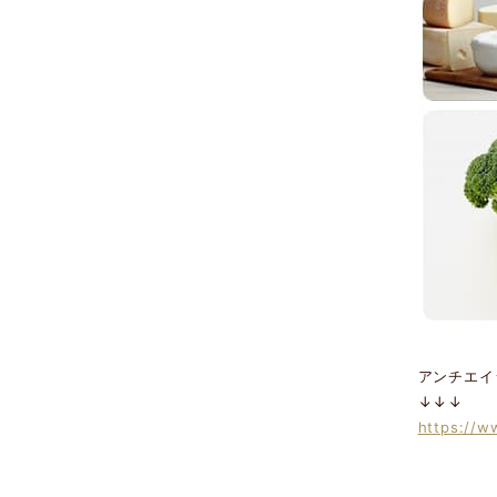
アンチエイ
↓↓↓
https://w