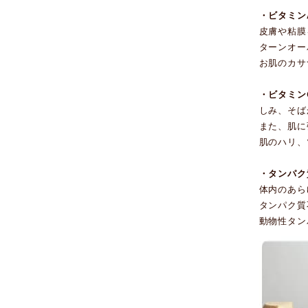
・ビタミン
皮膚や粘膜
ターンオー
お肌のカサ
・ビタミン
しみ、そば
また、肌に
肌のハリ、
・タンパク
体内のあら
タンパク質
動物性タン